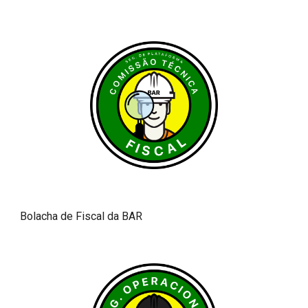
Bolacha de Fiscal da BAR