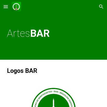
Skip to main content
Skip to navigation
Artes
BAR
Logos BAR