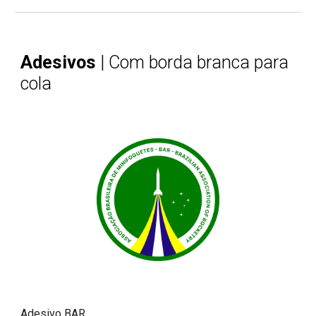
Adesivos
| Com borda branca para
cola
Adesivo BAR