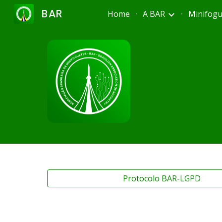
BAR
Home
A BAR
Minifogu
Sk
Protocolo BAR-LGPD