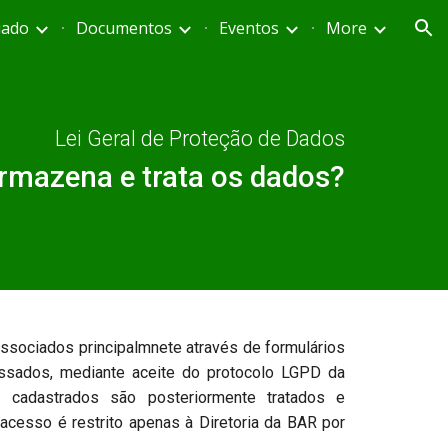
iado
Documentos
Eventos
More
ion
Lei Geral de Proteção de Dados
mazena e trata os dados?
associados principalmnete através de formulários
essados, mediante aceite do protocolo LGPD da
s cadastrados são posteriormente tratados e
acesso é restrito apenas à Diretoria da BAR por