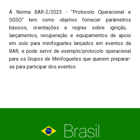
A Norma BAR-
2
/202
3
- "
Protocolo Operacional e
SGSO
" tem como objetivo
fornecer parâmetros
básicos,
orientações e regras s
o
bre ignição,
lançamentos, recuperação e equipamentos de apoio
em
solo para minifoguetes lançados em eventos da
BAR, e pode servir de exemplo/protocolo operacional
para os Grupos de Minifoguetes que querem preparar-
se para participar dos eventos.