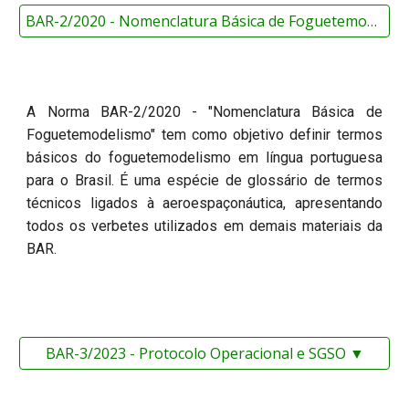
BAR-2/2020 - Nomenclatura Básica de Foguetemodelismo ▼
A Norma BAR-
2
/2020 - "Nomenc
latura Básica de
Foguetemodelismo"
tem como objetivo
definir termos
básicos do foguetemodelismo em língua portuguesa
para o Brasil
. É uma espécie de g
lossário de termos
técnicos ligados à aeroespaçonáutica, apresentando
todos os verbetes utilizados em demais materiais da
BAR.
BAR-3/2023 - Protocolo Operacional e SGSO ▼